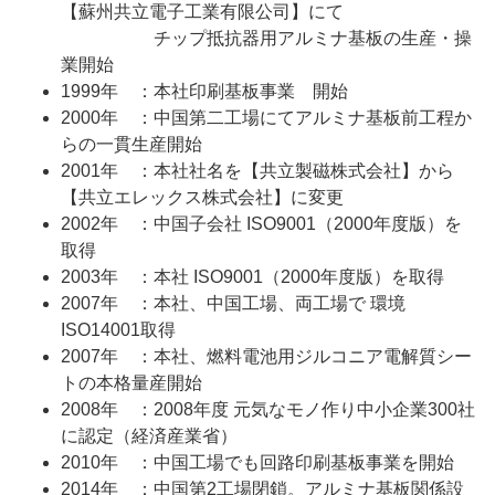
【蘇州共立電子工業有限公司】にて
チップ抵抗器用アルミナ基板の生産・操
業開始
1999年 ：本社印刷基板事業 開始
2000年 ：中国第二工場にてアルミナ基板前工程か
らの一貫生産開始
2001年 ：本社社名を【共立製磁株式会社】から
【共立エレックス株式会社】に変更
2002年 ：中国子会社 ISO9001（2000年度版）を
取得
2003年 ：本社 ISO9001（2000年度版）を取得
2007年 ：本社、中国工場、両工場で 環境
ISO14001取得
2007年 ：本社、燃料電池用ジルコニア電解質シー
トの本格量産開始
2008年 ：2008年度 元気なモノ作り中小企業300社
に認定（経済産業省）
2010年 ：中国工場でも回路印刷基板事業を開始
2014年 ：中国第2工場閉鎖。アルミナ基板関係設